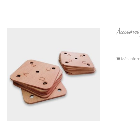
Accesorio
Más infor