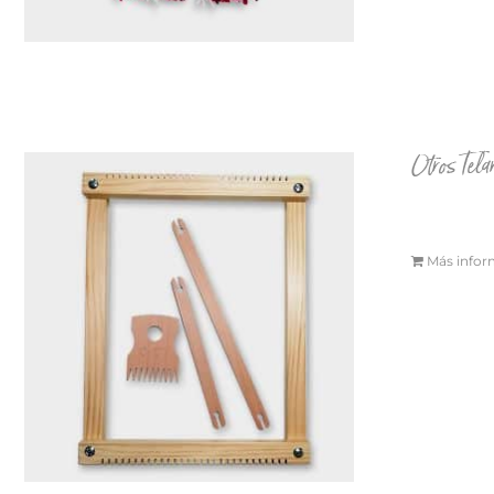
Otros Tela
Más infor