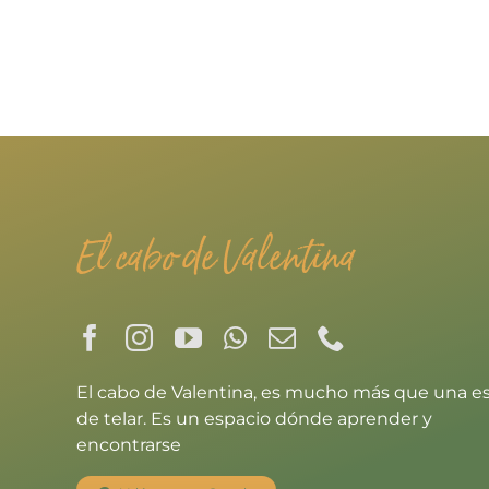
El cabo de Valentina
El cabo de Valentina, es mucho más que una e
de telar. Es un espacio dónde aprender y
encontrarse