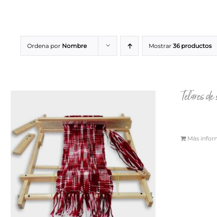
Ordena por
Nombre
Mostrar
36 productos
Telares de
Más infor