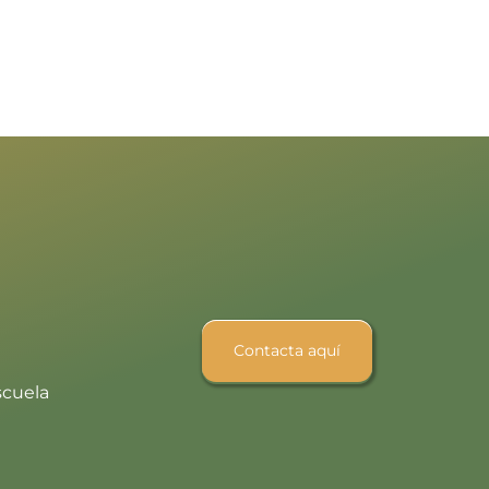
Contacta aquí
scuela