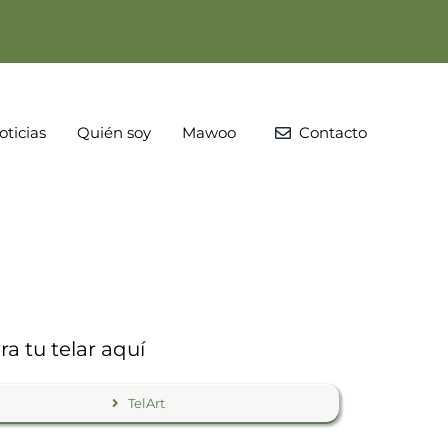
oticias
Quién soy
Mawoo
Contacto
a tu telar aquí
TelArt