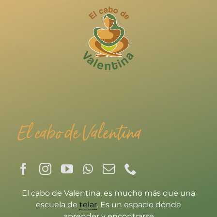
El cabo de Valentina
El cabo de Valentina, es mucho más que una
escuela de
telar
. Es un espacio dónde
aprender y encontrarse