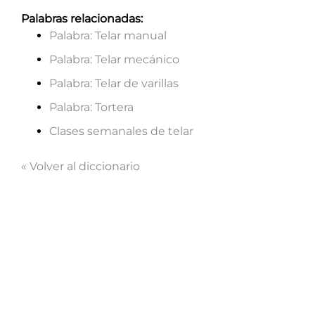
Palabras relacionadas:
Palabra: Telar manual
Noticias
Palabra: Telar mecánico
Palabra: Telar de varillas
Quién soy
Palabra: Tortera
Clases semanales de telar
Mawoo
« Volver al diccionario
Contacto