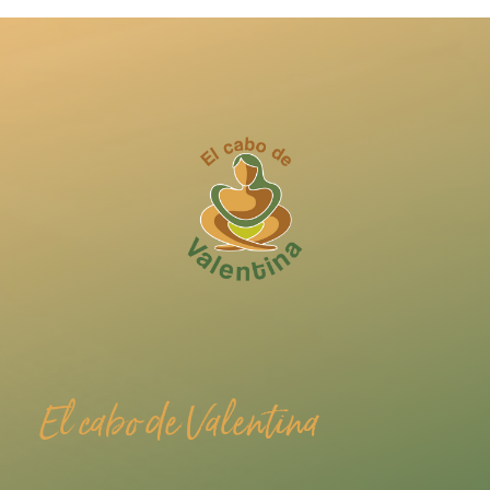
El cabo de Valentina